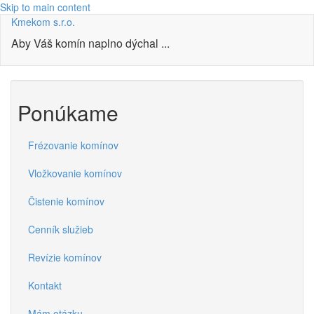
Skip to main content
Kmekom s.r.o.
Aby Váš komín naplno dýchal ...
Ponúkame
Frézovanie komínov
Vložkovanie komínov
Čistenie komínov
Cenník služieb
Revízie komínov
Kontakt
Mám otázku