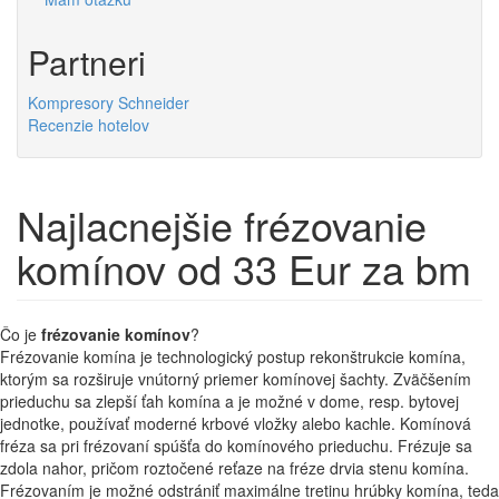
Partneri
Kompresory Schneider
Recenzie hotelov
Najlacnejšie frézovanie
komínov od 33 Eur za bm
Čo je
frézovanie komínov
?
Frézovanie komína je technologický postup rekonštrukcie komína,
ktorým sa rozširuje vnútorný priemer komínovej šachty. Zväčšením
prieduchu sa zlepší ťah komína a je možné v dome, resp. bytovej
jednotke, používať moderné krbové vložky alebo kachle. Komínová
fréza sa pri frézovaní spúšťa do komínového prieduchu. Frézuje sa
zdola nahor, pričom roztočené reťaze na fréze drvia stenu komína.
Frézovaním je možné odstrániť maximálne tretinu hrúbky komína, teda